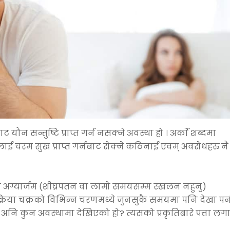
ौन सन्तुष्टि प्राप्त गर्न नसक्ने अवस्था हो । अर्काे शब्दमा
क्तिलाई चरम सुख प्राप्त गर्नबाट रोक्ने कठिनाई एवम् अवरोधहरु नै
ा अग्यार्जम (शीघ्रपतन वा लामो समयसम्म स्खलन नहुनु)
रिया चक्रको विभिन्न चरणमध्ये जुनसुकै समयमा पनि देखा पर्
ँ अनि कुन अवस्थामा देखिएको हो? त्यसको प्रकृतिबारे पत्ता लग