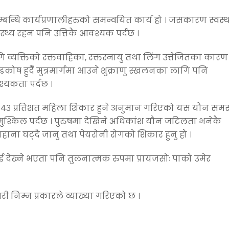
न्धि कार्यप्रणालीहरुको समन्वयित कार्य हो । जसकारण स्वस्
वस्थ्य रहन पनि उत्तिकै आवश्यक पर्दछ ।
 व्यक्तिको रक्तवाहिका, रक्तस्नायु तथा लिंग उत्तेजितका कारण
्डकोष हुदैँ मुत्रमार्गमा आउने शुक्राणु स्खलनका लागि पनि
्यकता पर्दछ ।
 र ४३ प्रतिशत महिला शिकार हुने अनुमान गरिएको यस यौन समस
 मुश्किल पर्दछ । पुरुषमा देखिने अधिकांश यौन जटिलता भनेकै
हाना घट्दै जानु तथा पेयरोनी रोगको शिकार हुनु हो ।
 देख्ने भएता पनि तुलनात्मक रुपमा प्रायजसोः पाको उमेर
गरी निम्न प्रकारले व्याख्या गरिएको छ ।