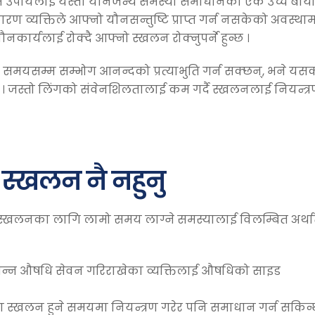
 यस उपायलाई यस्ता यौनजन्य समस्या समाधानका एक उच्च बाय
रण व्यक्तिले आफ्नो यौनसन्तुष्टि प्राप्त गर्न नसकेको अवस्था
ार्यलाई रोक्दै आफ्नो स्खलन रोक्नुपर्ने हुन्छ ।
मो समयसम्म सम्भोग आनन्दको प्रत्याभुति गर्न सक्छन्, भने यस
्छन् । जस्तो लिंगको संवेनशिलतालाई कम गर्दै स्खलनलाई नियन्त्
 स्खलन नै नहुनु
स्खलनका लागि लामो समय लाग्ने समस्यालाई विलम्बित अर्था
िन्न औषधि सेवन गरिराखेका व्यक्तिलाई औषधिको साइड
 स्खलन हुने समयमा नियन्त्रण गरेर पनि समाधान गर्न सकिन्