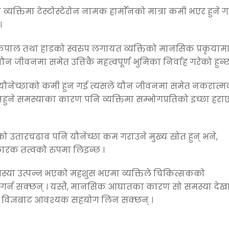
 व्यक्तिमा टेस्टोस्टेरोन नामक हार्माेनको मात्रा कमी भएर हुने गर
।
पेशी कपाल तथा हाडको स्वरुप लगायत व्यक्तिको मानसिक प्रकृयाम
ौन जीवनमा समेत उत्तिकै महत्वपूर्ण भुमिका निर्वाह गरेको हुन्छ
ा यौनेच्छाको कमी हुन गई त्यसले यौन जीवनमा समेत नकरात्
नहुने समस्याका कारण पनि व्यक्तिमा सम्भोगप्रतिको इच्छा हरा
ो उतारचढाव पनि यौनेच्छा कम गराउने मुख्य स्रोत हुन् भने,
ारक तत्वको रुपमा लिइन्छ ।
समस्या उत्पन्न भएको महशुस भएमा व्यक्तिले चिकित्सकको
 गर्न सक्छन् । यस्तै, मानसिक आघातका कारण सो समस्या देख
ा वा विज्ञबाट आवश्यक सहयोग लिन सक्छन् ।