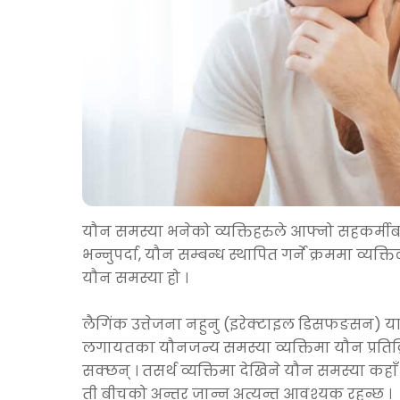
यौन समस्या भनेको व्यक्तिहरुले आफ्नो सहकर्मीबाट य
भन्नुपर्दा, यौन सम्बन्ध स्थापित गर्ने क्रममा व्य
यौन समस्या हो ।
लैगिंक उत्तेजना नहुनु (इरेक्टाइल डिसफङसन) य
लगायतका यौनजन्य समस्या व्यक्तिमा यौन प्रतिक्
सक्छन् । तसर्थ व्यक्तिमा देखिने यौन समस्या कहा
ती बीचको अन्तर जान्न अत्यन्त आवश्यक रहन्छ ।