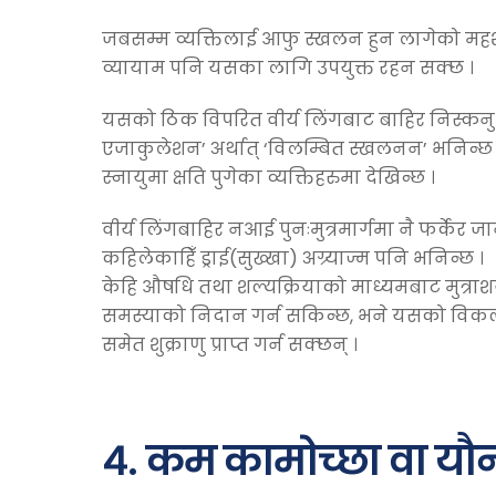
जबसम्म व्यक्तिलाई आफु स्खलन हुन लागेको महशु
व्यायाम पनि यसका लागि उपयुक्त रहन सक्छ ।
यसको ठिक विपरित वीर्य लिंगबाट बाहिर निस्कनु अगा
एजाकुलेशन’ अर्थात् ‘विलम्बित स्खलनन’ भनिन्छ ।
स्नायुमा क्षति पुगेका व्यक्तिहरुमा देखिन्छ ।
वीर्य लिंगबाहिर नआई पुनःमुत्रमार्गमा नै फर्केर 
कहिलेकाहिँ ड्राई(सुख्खा) अग्र्याज्म पनि भनिन्छ ।
केहि औषधि तथा शल्यक्रियाको माध्यमबाट मुत्र
समस्याको निदान गर्न सकिन्छ, भने यसको विकल्पक
समेत शुक्राणु प्राप्त गर्न सक्छन् ।
४. कम कामोच्छा वा यौन